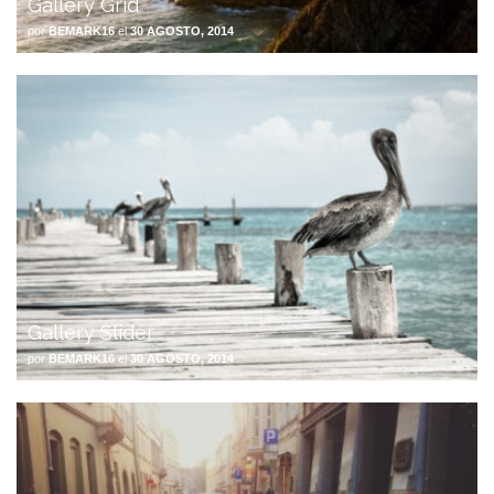
Gallery Grid
por
BEMARK16
el
30 AGOSTO, 2014
Gallery Slider
por
BEMARK16
el
30 AGOSTO, 2014