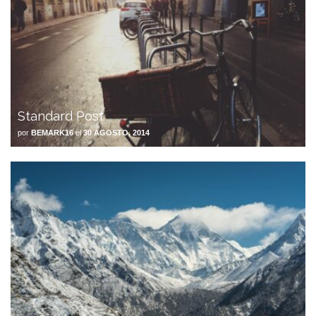
Standard Post
por
BEMARK16
el
30 AGOSTO, 2014