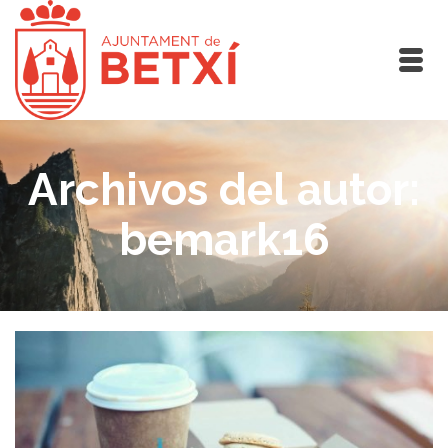
Archivos del autor:
bemark16