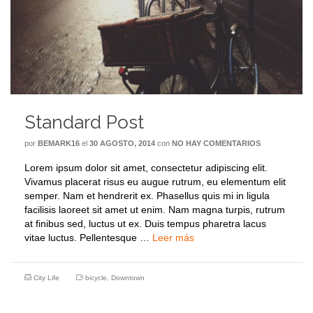
Standard Post
por
BEMARK16
el
30 AGOSTO, 2014
con
NO HAY COMENTARIOS
Lorem ipsum dolor sit amet, consectetur adipiscing elit.
Vivamus placerat risus eu augue rutrum, eu elementum elit
semper. Nam et hendrerit ex. Phasellus quis mi in ligula
facilisis laoreet sit amet ut enim. Nam magna turpis, rutrum
at finibus sed, luctus ut ex. Duis tempus pharetra lacus
vitae luctus. Pellentesque …
Leer más
City Life
bicycle
,
Downtown