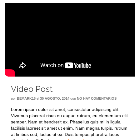
Video Post
por
BEMARK16
el
30 AGOSTO, 2014
con
NO HAY COMENTARIOS
Lorem ipsum dolor sit amet, consectetur adipiscing elit.
Vivamus placerat risus eu augue rutrum, eu elementum elit
semper. Nam et hendrerit ex. Phasellus quis mi in ligula
facilisis laoreet sit amet ut enim. Nam magna turpis, rutrum
at finibus sed, luctus ut ex. Duis tempus pharetra lacus