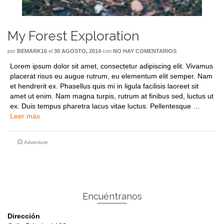
My Forest Exploration
por
BEMARK16
el
30 AGOSTO, 2014
con
NO HAY COMENTARIOS
Lorem ipsum dolor sit amet, consectetur adipiscing elit. Vivamus
placerat risus eu augue rutrum, eu elementum elit semper. Nam
et hendrerit ex. Phasellus quis mi in ligula facilisis laoreet sit
amet ut enim. Nam magna turpis, rutrum at finibus sed, luctus ut
ex. Duis tempus pharetra lacus vitae luctus. Pellentesque …
Leer más
Adventure
Encuéntranos
Dirección