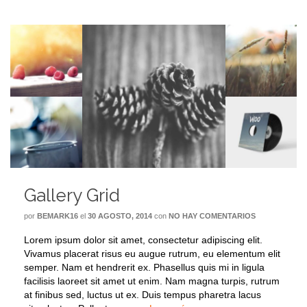
Gallery Grid
por
BEMARK16
el
30 AGOSTO, 2014
con
NO HAY COMENTARIOS
Lorem ipsum dolor sit amet, consectetur adipiscing elit.
Vivamus placerat risus eu augue rutrum, eu elementum elit
semper. Nam et hendrerit ex. Phasellus quis mi in ligula
facilisis laoreet sit amet ut enim. Nam magna turpis, rutrum
at finibus sed, luctus ut ex. Duis tempus pharetra lacus