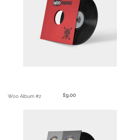
AÑADIR AL CARRITO
£
9.00
Woo Album #2