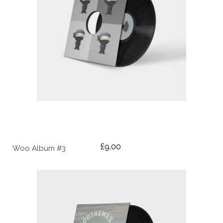
AÑADIR AL CARRITO
£
9.00
Woo Album #3