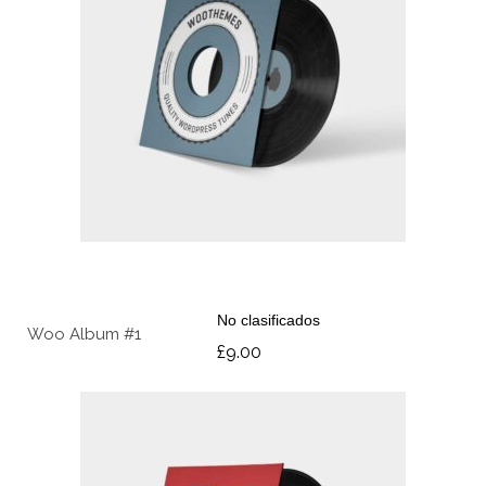
AÑADIR AL CARRITO
No clasificados
Woo Album #1
£
9.00