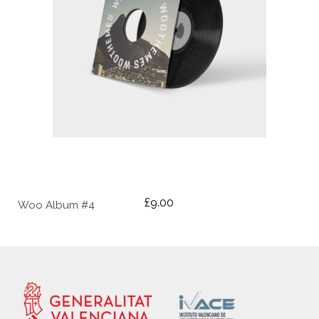
AÑADIR AL CARRITO
£
9.00
Woo Album #4