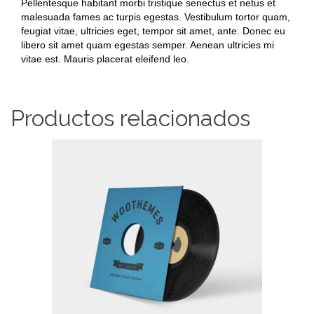
Pellentesque habitant morbi tristique senectus et netus et
malesuada fames ac turpis egestas. Vestibulum tortor quam,
feugiat vitae, ultricies eget, tempor sit amet, ante. Donec eu
libero sit amet quam egestas semper. Aenean ultricies mi
vitae est. Mauris placerat eleifend leo.
Productos relacionados
AÑADIR AL CARRITO