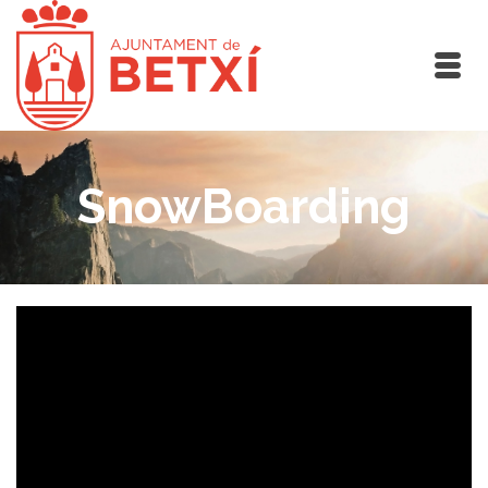
SnowBoarding